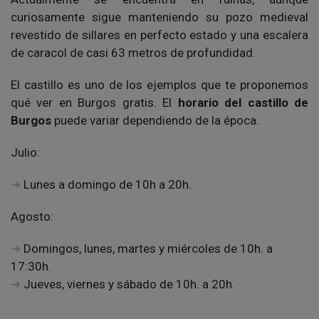
curiosamente sigue manteniendo su pozo medieval
revestido de sillares en perfecto estado y una escalera
de caracol de casi 63 metros de profundidad.
El castillo es uno de los ejemplos que te proponemos
qué ver en Burgos gratis. El
horario del castillo de
Burgos
puede variar dependiendo de la época.
Julio:
Lunes a domingo de 10h a 20h.
Agosto:
Domingos, lunes, martes y miércoles de 10h. a
17:30h.
Jueves, viernes y sábado de 10h. a 20h.