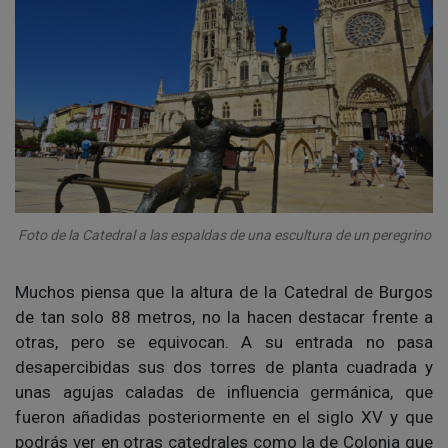
Foto de la Catedral a las espaldas de una escultura de un peregrino
Muchos piensa que la altura de la Catedral de Burgos
de tan solo 88 metros, no la hacen destacar frente a
otras, pero se equivocan. A su entrada no pasa
desapercibidas sus dos torres de planta cuadrada y
unas agujas caladas de influencia germánica, que
fueron añadidas posteriormente en el siglo XV y que
podrás ver en otras catedrales como la de Colonia que