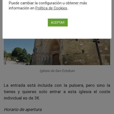
Puede cambiar la configuración u obtener más
información en
Política de Cookies
.
ACEPTAR
Iglesia de San Esteban
La entrada está incluida con la pulsera, pero sino la
tienes y quieres solo entrar a esta iglesia el coste
individual es de 3€.
Horario de apertura