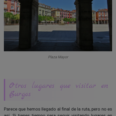
Plaza Mayor
Otros lugares que visitar en
Burgos
Parece que hemos llegado al final de la ruta, pero no es
así. Si tienes tiempo para seguir visitando lugares en