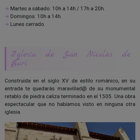
Martes a sábado: 10h a 14h / 17h a 20h.
Domingos: 10h a 14h.
Lunes cerrado.
Iglesia de San Nicolás de
Bari
Construida en el siglo XV de estilo románico, en su
entrada te quedarás maravillad@ de su monumental
retablo de piedra caliza terminado en el 1505. Una obra
espectacular que no habíamos visto en ninguna otra
iglesia.