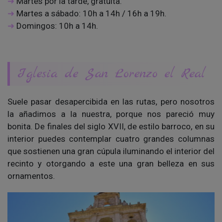
Martes por la tarde, gratuita.
Martes a sábado: 10h a 14h / 16h a 19h.
Domingos: 10h a 14h.
Iglesia de San Lorenzo el Real
Suele pasar desapercibida en las rutas, pero nosotros
la añadimos a la nuestra, porque nos pareció muy
bonita. De finales del siglo XVII, de estilo barroco, en su
interior puedes contemplar cuatro grandes columnas
que sostienen una gran cúpula iluminando el interior del
recinto y otorgando a este una gran belleza en sus
ornamentos.