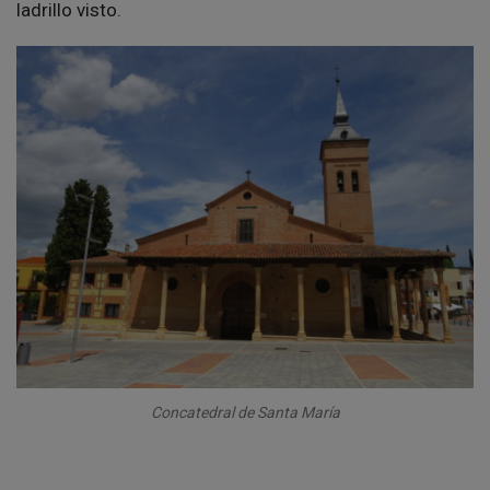
ladrillo visto.
Concatedral de Santa María