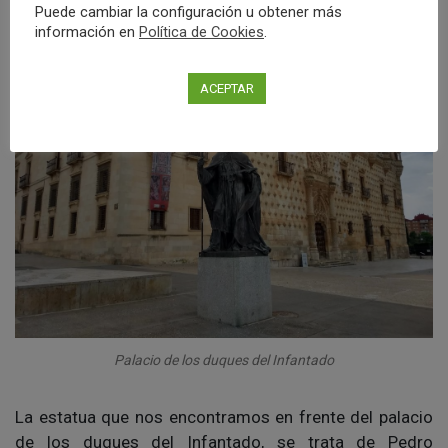
Puede cambiar la configuración u obtener más
información en
Política de Cookies
.
ACEPTAR
Palacio de los duques del Infantado
La estatua que nos encontramos en frente del palacio
de los duques del Infantado, se trata de Pedro