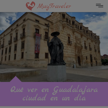
MuyTraveler
Qué ver en Guadalajara
ciudad en un día