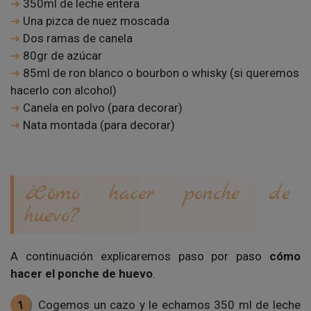
350ml de leche entera
Una pizca de nuez moscada
Dos ramas de canela
80gr de azúcar
85ml de ron blanco o bourbon o whisky (si queremos
hacerlo con alcohol)
Canela en polvo (para decorar)
Nata montada (para decorar)
¿Cómo hacer ponche de
huevo?
A continuación explicaremos paso por paso
cómo
hacer el ponche de huevo
.
Cogemos un cazo y le echamos 350 ml de leche