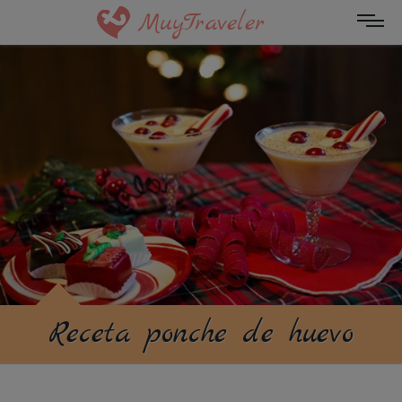
MuyTraveler
Receta ponche de huevo