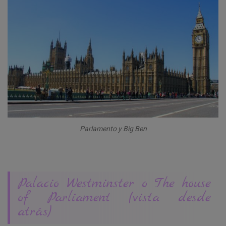
Parlamento y Big Ben
Palacio Westminster o The house
of Parliament (vista desde
atrás)