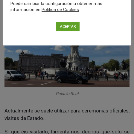
Puede cambiar la configuración u obtener más
información en
Política de Cookies
.
ACEPTAR
Palacio Real
Actualmente se suele utilizar para ceremonias oficiales,
visitas de Estado…
Si queréis visitarlo, lamentamos deciros que sólo se