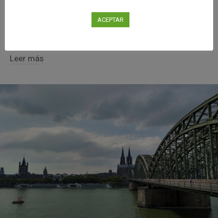
Europa situado en las preciosas orillas del río Meno
de Frankfurt que mezcla la cultura de diferentes
ACEPTAR
países, así como su gastronomía, música y arte. En
verano, con el buen...
Leer más