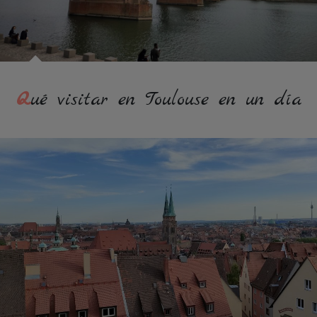
Qué visitar en Toulouse en un día