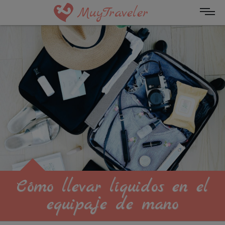
MuyTraveler
Cómo llevar líquidos en el
equipaje de mano